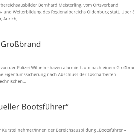
erbereichsausbilder Bernhard Meisterling, vom Ortsverband
s- und Weiterbildung des Regionalbereichs Oldenburg statt. Über 
 Aurich,...
 Großbrand
 von der Polizei Wilhelmshaven alarmiert, um nach einem Großbr
ine Eigentumssicherung nach Abschluss der Löscharbeiten
echnischen...
eller Bootsführer“
r Kursteilnehmer/Innen der Bereichsausbildung „Bootsführer –