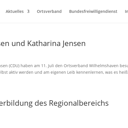
Aktuelles
Ortsverband
Bundesfreiwilligendienst
I
en und Katharina Jensen
sen (CDU) haben am 11. Juli den Ortsverband Wilhelmshaven besu
lbst aktiv werden und am eigenen Leib kennenlernen, was es heißt
terbildung des Regionalbereichs