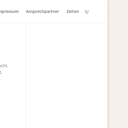
mpressum
Ansprechpartner
Zeiten
cht.
,