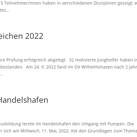
 15 Teilnehmer/Innen haben in verschiedenen Disziplinen gezeigt, 
es...
zeichen 2022
e Prüfung erfolgreich abgelegt. 32 motivierte Junghelfer haben i
 bestanden. Am 24. 9. 2022 fand im OV Wilhelmshaven nach 2 Jah
..
Handelshafen
ausbildung lernte im Handelshafen den Umgang mit Pumpen. Die
n sich am Mittwoch, 11. Mai, 2022, mit den Grundlagen zum Them