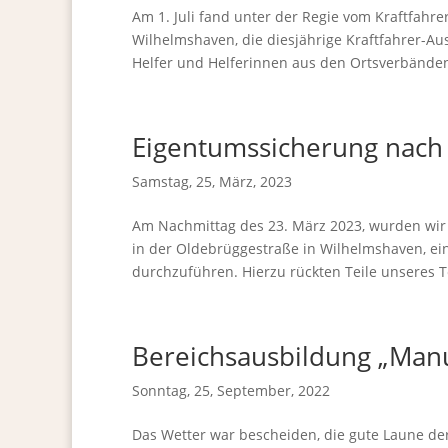
Am 1. Juli fand unter der Regie vom Kraftfahr
Wilhelmshaven, die diesjährige Kraftfahrer-Au
Helfer und Helferinnen aus den Ortsverbänden,
Eigentumssicherung nach
Samstag, 25, März, 2023
Am Nachmittag des 23. März 2023, wurden wir
in der Oldebrüggestraße in Wilhelmshaven, e
durchzuführen. Hierzu rückten Teile unseres T
Bereichsausbildung „Manu
Sonntag, 25, September, 2022
Das Wetter war bescheiden, die gute Laune de