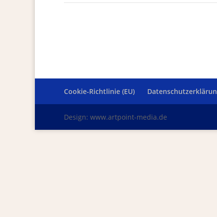
Cookie-Richtlinie (EU)
Datenschutzerkläru
Design: www.artpoint-media.de