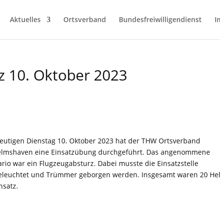
Aktuelles
Ortsverband
Bundesfreiwilligendienst
I
z 10. Oktober 2023
eutigen Dienstag 10. Oktober 2023 hat der THW Ortsverband
elmshaven eine Einsatzübung durchgeführt. Das angenommene
rio war ein Flugzeugabsturz. Dabei musste die Einsatzstelle
eleuchtet und Trümmer geborgen werden. Insgesamt waren 20 Hel
nsatz.