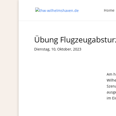
Home
Übung Flugzeugabstur
Dienstag, 10, Oktober, 2023
Am h
Wilh
Szena
ausg
im Ei