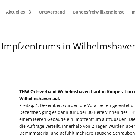
Aktuelles
Ortsverband
Bundesfreiwilligendienst
I
s Impfzentrums in Wilhelmshave
THW Ortsverband Wilhelmshaven baut in Kooperation 
Wilhelmshaven auf.
Freitag, 4. Dezember, wurden die Vorarbeiten geleistet u
Dezember, ging es dann für über 30 Helfer/Innen des THW
einem leeren Gebäude ein Impfzentrum aufzubauen. Die
die Aufträge verteilt. Innerhalb von 2 Tagen wurden über
Dämmmaterial und gefühlt mehrere Tausend Schrauben 