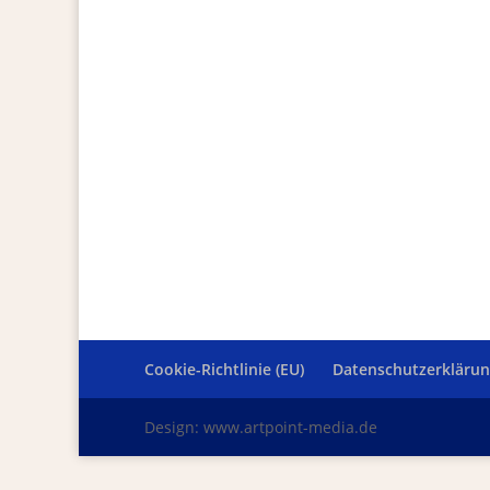
Cookie-Richtlinie (EU)
Datenschutzerkläru
Design: www.artpoint-media.de