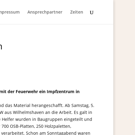
mpressum
Ansprechpartner
Zeiten
n
mit der Feuerwehr ein Impfzentrum in
nd das Material herangeschafft. Ab Samstag, 5.
 aus Wilhelmshaven an die Arbeit. Es galt in
 Helfer wurden in Baugruppen eingeteilt und
 700 OSB-Platten, 250 Holzpaletten,
verarbeitet. Schon am Sonntagabend waren